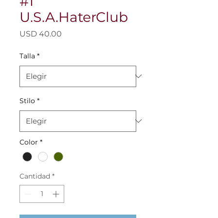
#1
U.S.A.HaterClub
Precio
USD 40.00
Talla
*
Stilo
*
Color
*
Cantidad
*